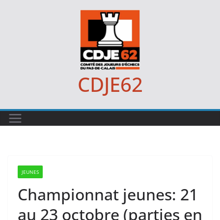
Passer
au
contenu
CDJE62
JEUNES
Championnat jeunes: 21
au 23 octobre (parties en