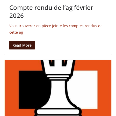
Compte rendu de l’ag février
2026
Vous trouverez en pièce jointe les comptes rendus de
cette ag
Read More