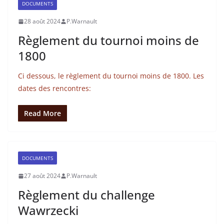
DOCUMENTS
28 août 2024
P.Warnault
Règlement du tournoi moins de
1800
Ci dessous, le règlement du tournoi moins de 1800. Les
dates des rencontres:
Read More
DOCUMENTS
27 août 2024
P.Warnault
Règlement du challenge
Wawrzecki