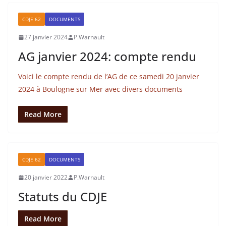
CDJE 62
DOCUMENTS
27 janvier 2024
P.Warnault
AG janvier 2024: compte rendu
Voici le compte rendu de l’AG de ce samedi 20 janvier
2024 à Boulogne sur Mer avec divers documents
Read More
CDJE 62
DOCUMENTS
20 janvier 2022
P.Warnault
Statuts du CDJE
Read More