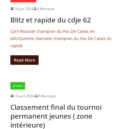
19 juin 2024
P.Warnault
Blitz et rapide du cdje 62
Cyril Roussel champion du Pas De Calais en
blitzQuentin Damotte champion du Pas De Calais en
rapide
Read More
JEUNES
15 avril 2024
P.Warnault
Classement final du tournoi
permanent jeunes ( zone
intérieure)