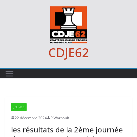
Passer
au
contenu
CDJE62
JEUNES
22 décembre 2024
P.Warnault
les résultats de la 2ème journée