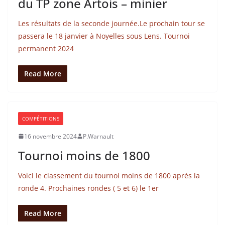
du TP zone Artois – minier
Les résultats de la seconde journée.Le prochain tour se
passera le 18 janvier à Noyelles sous Lens. Tournoi
permanent 2024
Read More
COMPÉTITIONS
16 novembre 2024
P.Warnault
Tournoi moins de 1800
Voici le classement du tournoi moins de 1800 après la
ronde 4. Prochaines rondes ( 5 et 6) le 1er
Read More