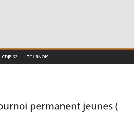
CDJE 62
TOURNOIS
tournoi permanent jeunes (