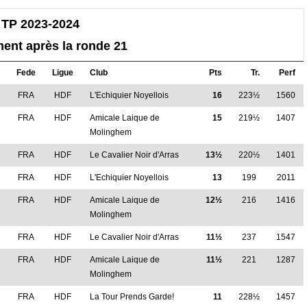
TP 2023-2024
ent après la ronde 21
Fede
Ligue
Club
Pts
Tr.
Perf
M
FRA
HDF
L'Echiquier Noyellois
16
223½
1560
M
FRA
HDF
Amicale Laique de
15
219½
1407
Molinghem
M
FRA
HDF
Le Cavalier Noir d'Arras
13½
220½
1401
FRA
HDF
L'Echiquier Noyellois
13
199
2011
FRA
HDF
Amicale Laique de
12½
216
1416
Molinghem
FRA
HDF
Le Cavalier Noir d'Arras
11½
237
1547
M
FRA
HDF
Amicale Laique de
11½
221
1287
Molinghem
FRA
HDF
La Tour Prends Garde!
11
228½
1457