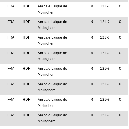
M
FRA
HDF
Amicale Laique de
0
121½
0
Molinghem
FRA
HDF
Amicale Laique de
0
121½
0
Molinghem
M
FRA
HDF
Amicale Laique de
0
121½
0
Molinghem
M
FRA
HDF
Amicale Laique de
0
121½
0
Molinghem
FRA
HDF
Amicale Laique de
0
121½
0
Molinghem
M
FRA
HDF
Amicale Laique de
0
121½
0
Molinghem
M
FRA
HDF
Amicale Laique de
0
121½
0
Molinghem
M
FRA
HDF
Amicale Laique de
0
121½
0
Molinghem