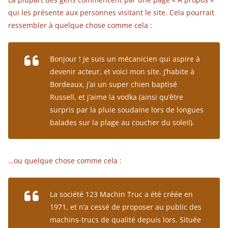
qui les présente aux personnes visitant le site. Cela pourrait
ressembler à quelque chose comme cela :
Bonjour ! Je suis un mécanicien qui aspire à
devenir acteur, et voici mon site. J’habite à
Bordeaux, j’ai un super chien baptisé
Russell, et j’aime la vodka (ainsi qu’être
surpris par la pluie soudaine lors de longues
balades sur la plage au coucher du soleil).
…ou quelque chose comme cela :
La société 123 Machin Truc a été créée en
1971, et n’a cessé de proposer au public des
machins-trucs de qualité depuis lors. Située