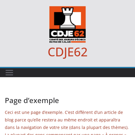
Passer
au
contenu
CDJE62
Page d’exemple
Ceci est une page d’exemple. C’est différent d’un article de
blog parce qu’elle restera au même endroit et apparaîtra
dans la navigation de votre site (dans la plupart des thèmes).
La plupart des gens commencent par une page « À propos »