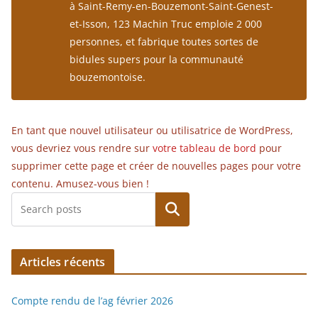
à Saint-Remy-en-Bouzemont-Saint-Genest-
et-Isson, 123 Machin Truc emploie 2 000
personnes, et fabrique toutes sortes de
bidules supers pour la communauté
bouzemontoise.
En tant que nouvel utilisateur ou utilisatrice de WordPress,
vous devriez vous rendre sur
votre tableau de bord
pour
supprimer cette page et créer de nouvelles pages pour votre
contenu. Amusez-vous bien !
Rechercher
Articles récents
Compte rendu de l’ag février 2026